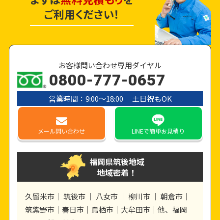
ご利用ください！
お客様問い合わせ専用ダイヤル
0800-777-0657
営業時間：9:00〜18:00 土日祝もOK
メール
問い合わせ
LINE
で簡単お見積り
福岡県筑後地域
地域密着！
久留米市｜ 筑後市 ｜ 八女市 ｜ 柳川市 ｜ 朝倉市｜
筑紫野市｜春日市｜鳥栖市｜大牟田市｜他、福岡