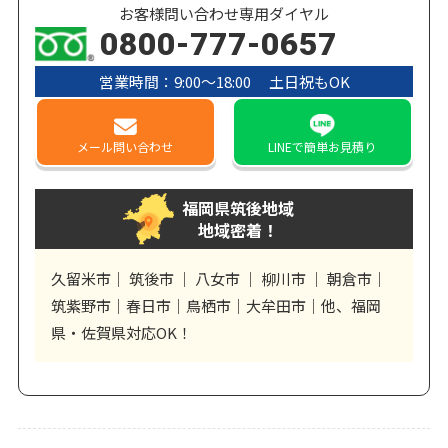
お客様問い合わせ専用ダイヤル
0800-777-0657
営業時間：9:00〜18:00 土日祝もOK
メール
問い合わせ
LINE
で簡単お見積り
福岡県筑後地域
地域密着！
久留米市｜ 筑後市 ｜ 八女市 ｜ 柳川市 ｜ 朝倉市｜
筑紫野市｜春日市｜鳥栖市｜大牟田市｜他、福岡
県・佐賀県対応OK！