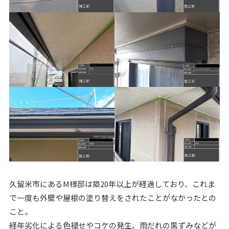
久留米市にあるM様邸は築20年以上が経過しており、これま
で一度も外壁や屋根の塗り替えをされたことがなかったとの
こと。
経年劣化による色褪せやコケの発生、雨だれの黒ずみなどが