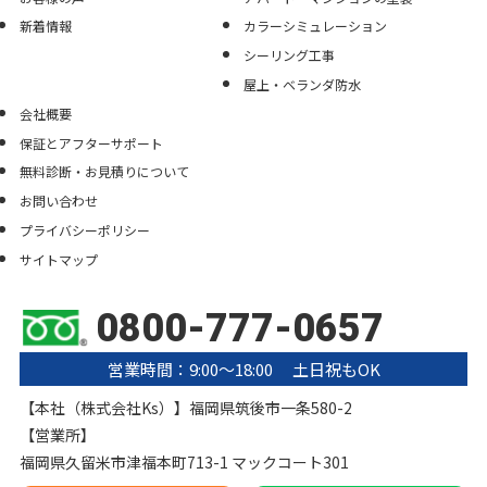
新着情報
カラーシミュレーション
シーリング工事
屋上・ベランダ防水
会社概要
保証とアフターサポート
無料診断・お見積りについて
お問い合わせ
プライバシーポリシー
サイトマップ
0800-777-0657
営業時間：9:00〜18:00 土日祝もOK
【本社（株式会社Ks）】福岡県筑後市一条580-2
【営業所】
福岡県久留米市津福本町713-1 マックコート301