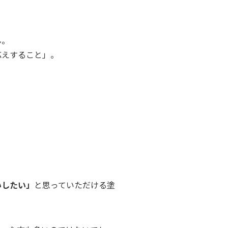
ん。
応えすること」。
いしたい」
と思っていただける塗