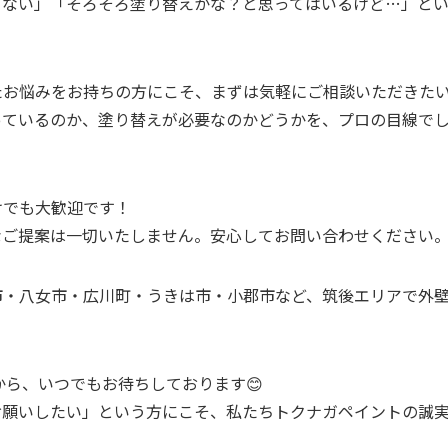
らない」「そろそろ塗り替えかな？と思ってはいるけど…」と
たお悩みをお持ちの方にこそ、まずは気軽にご相談いただきた
っているのか、塗り替えが必要なのかどうかを、プロの目線で
けでも大歓迎です！
なご提案は一切いたしません。安心してお問い合わせください
市・八女市・広川町・うきは市・小郡市など、筑後エリアで外
！
から、いつでもお待ちしております😊
お願いしたい」という方にこそ、私たちトクナガペイントの誠