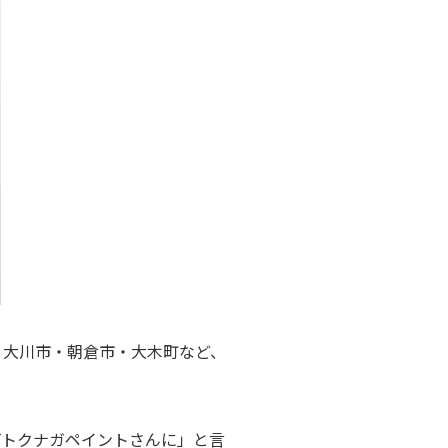
・大川市・朝倉市・大木町など、
ばトクナガペイントさんに」と言