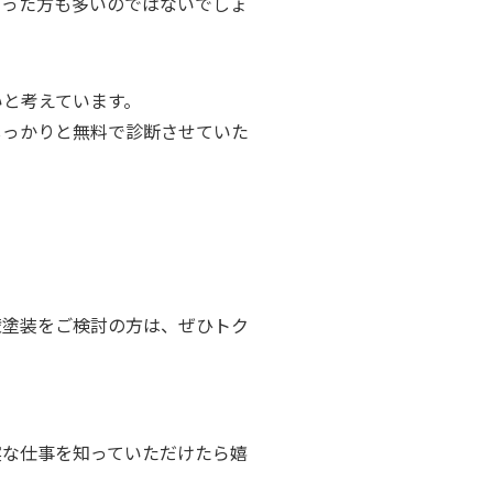
いった方も多いのではないでしょ
いと考えています。
しっかりと無料で診断させていた
。
壁塗装をご検討の方は、ぜひトク
実な仕事を知っていただけたら嬉