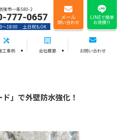
後市一条580-2
0-777-0657
メール
LINE
で簡単
問い合わせ
お見積り
0〜18:00 土日祝もOK
施工事例
会社概要
お問い合わせ
ード」で外壁防水強化！