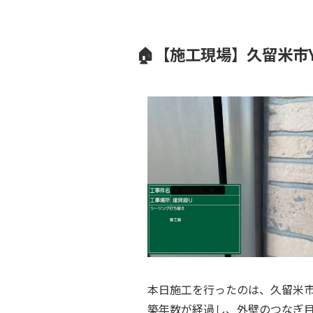
🏠【施工現場】久留米市
本日施工を行ったのは、久留米市
築年数が経過し、外壁のつなぎ