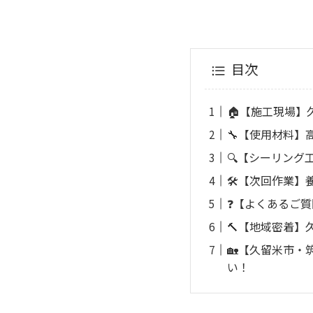
目次
🏠【施工現場】
🔧【使用材料
🔍【シーリング
🛠【次回作業】
❓【よくあるご
🔨【地域密着
🏡【久留米市
い！