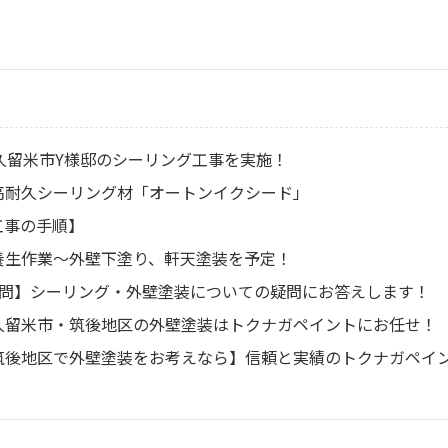
久留米市Y様邸のシーリング工事を実施！
】高耐久シーリング材「オートンイクシード」
工事の手順】
養生作業〜外壁下塗り、軒天塗装を予定！
質問】シーリング・外壁塗装についての疑問にお答えします！
】久留米市・筑後地区の外壁塗装はトクナガペイントにお任せ！
・筑後地区で外壁塗装をお考えなら】信頼と実績のトクナガペイ