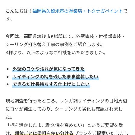
こんにちは！
福岡県久留米市の塗装店・トクナガペイント
で
す。
今回は、福岡県筑後市K様邸にて、外壁塗装・付帯部塗装・
シーリング打ち替え工事の事例をご紹介します。
K様より、以下のようなご相談をいただきました。
外壁のコケや汚れが気になってきた
サイディングの柄を残したまま塗装したい
できるだけ長持ちする仕上げにしたい
現地調査を行ったところ、レンガ調サイディングの目地周辺
にコケが発生しており、シーリングの劣化も確認されまし
た。
「柄を活かしたまま耐久性を高めたい」というご要望を受
け、
部位ごとに塗料を使い分ける
プランをご提案いたしまし