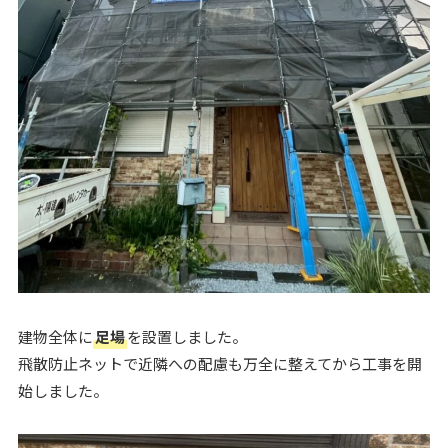
建物全体に
足場
を設置しました。
飛散防止ネットで近隣への配慮も万全に整えてから工事を開
始しました。