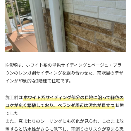
K様邸は、ホワイト系の単色サイディングとベージュ・ブラ
ウンのレンガ調サイディングを組み合わせた、南欧風のデザ
インが印象的な2階建て住宅です。
施工前は
ホワイト系サイディング部分の目地に沿って緑色の
コケが広く繁殖しており、ベランダ周辺は汚れが目立つ
状態
でした。
また、窓まわりのシーリングにも劣化が見られ、このまま放
置すると防水性がさらに低下し、雨漏りのリスクが高まる恐