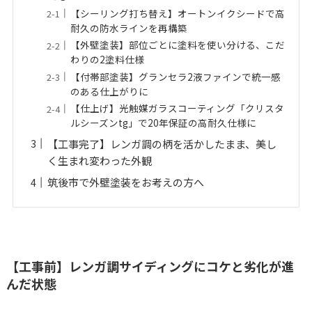
【シーリング打ち替え】オートンイクシードで高
耐久の防水ラインを再構築
【外壁塗装】部位ごとに塗料を使い分ける、こだ
わりの2塗料仕様
【付帯部塗装】グランセラ2液ファインで統一感
のある仕上がりに
【仕上げ】光触媒ガラスコーティング「クリスタ
ルシーズンtg」で20年保証の高耐久仕様に
【工事完了】レンガ調の柄を活かしたまま、美し
く生まれ変わった外観
筑後市で外壁塗装をお考えの方へ
【工事前】レンガ調サイディングにコケと劣化が進
んだ状態