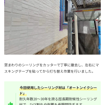
窓まわりのシーリングをカッターで丁寧に撤去し、左右にマ
スキングテープを貼ってから打ち替え作業を行いました。
今回使用したシーリング材は「オートンイクシー
ド」
耐久年数20〜30年を誇る超長期耐候性シーリング
材で、ひび割れや剥離を長期間防ぎます。