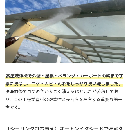
高圧洗浄機で外壁・屋根・ベランダ・カーポートの梁まで丁
寧に洗浄し、コケ・カビ・汚れをしっかり洗い流しました。
洗浄前後でコケの色が大きく消えるほど汚れが蓄積してお
り、この工程が塗料の密着性と長持ちを左右する重要な第一
歩です。
【シーリング打ち替え】オートンイクシードで高耐久