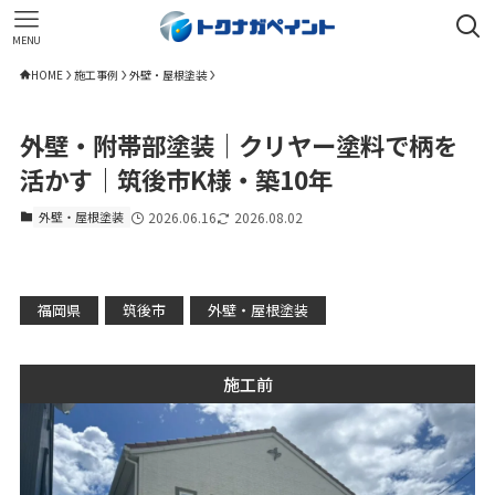
MENU
HOME
施工事例
外壁・屋根塗装
外壁・附帯部塗装｜クリヤー塗料で柄を
活かす｜筑後市K様・築10年
外壁・屋根塗装
2026.06.16
2026.08.02
福岡県
筑後市
外壁・屋根塗装
施工前