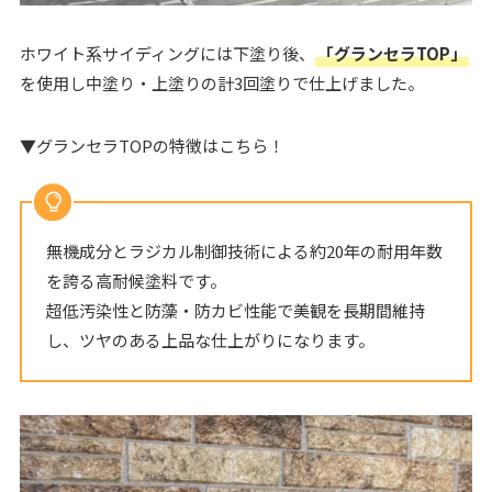
ホワイト系サイディングには下塗り後、
「グランセラTOP」
を使用し中塗り・上塗りの計3回塗りで仕上げました。
▼グランセラTOPの特徴はこちら！
無機成分とラジカル制御技術による約20年の耐用年数
を誇る高耐候塗料です。
超低汚染性と防藻・防カビ性能で美観を長期間維持
し、ツヤのある上品な仕上がりになります。