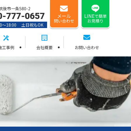
後市一条580-2
0-777-0657
メール
LINE
で簡単
問い合わせ
お見積り
0〜18:00 土日祝もOK
施工事例
会社概要
お問い合わせ