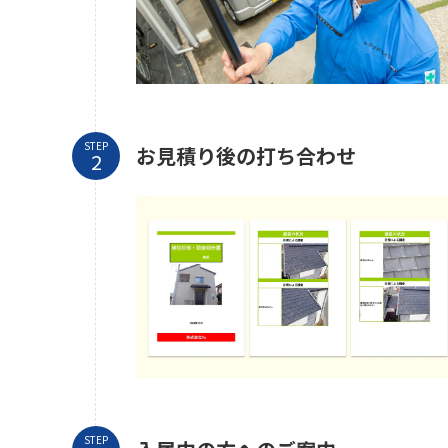
STEP
お見積り後の打ち合わせ
STEP