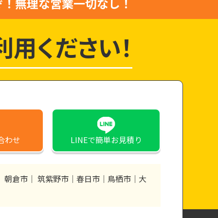
ぞ！
無理な営業一切なし！
利用ください！
合わせ
LINE
で簡単お見積り
 ｜ 朝倉市｜ 筑紫野市｜春日市｜鳥栖市｜大