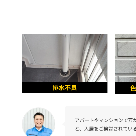
排水不良
色
アパートやマンションで万
と、入居をご検討されてい