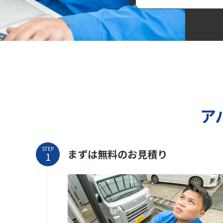
ア
STEP
まずは無料のお見積り