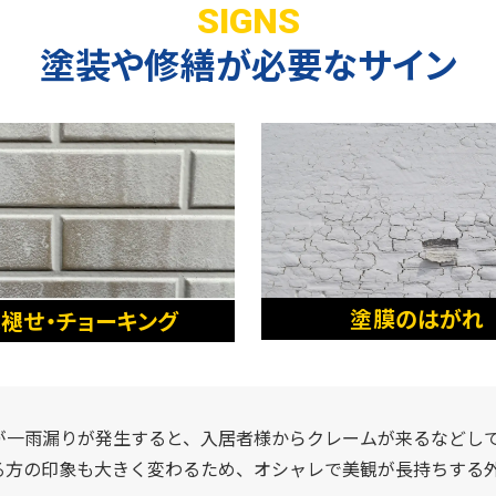
SIGNS
塗装や修繕が必要なサイン
塗膜のはがれ
褪せ・チョーキング
が一雨漏りが発生すると、入居者様からクレームが来るなどし
る方の印象も大きく変わるため、オシャレで美観が長持ちする