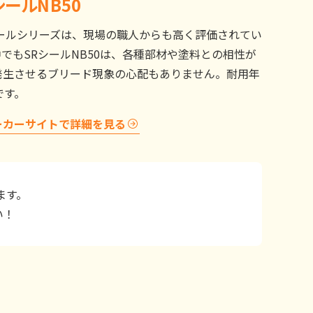
ールNB50
ールシリーズは、現場の職人からも高く評価されてい
でもSRシールNB50は、各種部材や塗料との相性が
発生させるブリード現象の心配もありません。耐用年
です。
ーカーサイトで詳細を見る
ます。
い！