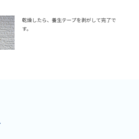
乾燥したら、養生テープを剥がして完了で
す。
を