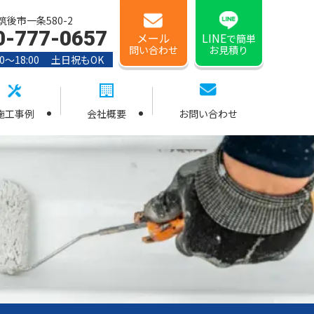
後市一条580-2
0-777-0657
メール
LINE
で簡単
問い合わせ
お見積り
0〜18:00 土日祝もOK
施工事例
会社概要
お問い合わせ