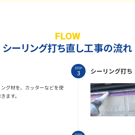
FLOW
シーリング打ち直し工事の流れ
STEP
シーリング打ち
リング材を、カッターなどを使
除きます。
STEP