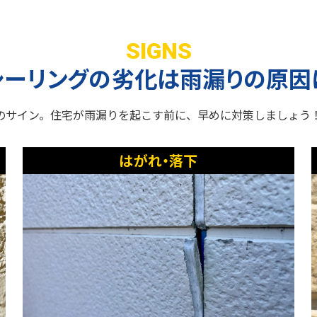
SIGNS
シーリングの劣化は
雨漏りの原因
のサイン。住宅が雨漏りを起こす前に、早めに対策しましょう
はがれ・落下