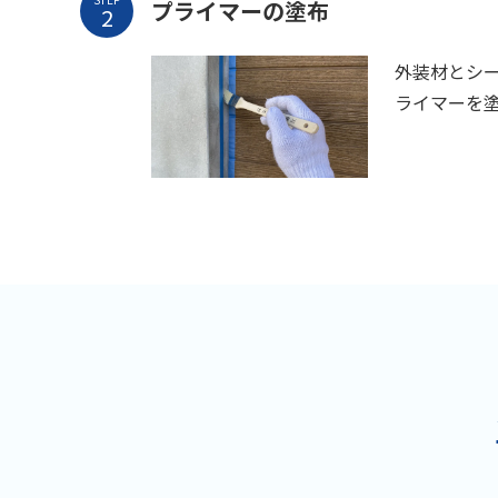
プライマーの塗布
外装材とシ
ライマーを