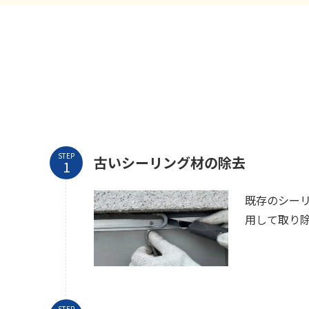
STEP
古いシーリング材の除去
既存のシー
用して取り
STEP