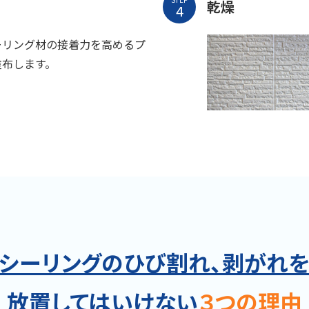
乾燥
ーリング材の接着力を高めるプ
塗布します。
シーリングのひび割れ、剥がれ
放置してはいけない
３つの理由