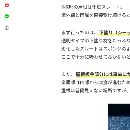
K様邸の屋根は化粧スレート。
紫外線と雨風を直接受け続ける
まず行ったのは、
下塗り（シー
透明タイプの下塗り材をたっぷ
劣化したスレートはスポンジの
ここで十分に吸わせておかない
また、
屋根板金部分には事前に
金属部は内部から腐食が進むた
屋根は普段見えない場所ですが