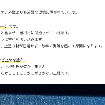
ため、外壁よりも過酷な環境に置かれています。
ラー）
です。
りと含ませ、屋根材に浸透させていきます。
ように塗料を吸い込みます。
と、上塗り材が密着せず、数年で剥離を起こす原因になります。
サビ止めを塗布
。
め、下地処理が欠かせません。
、だからこそごまかしがきかない工程です。