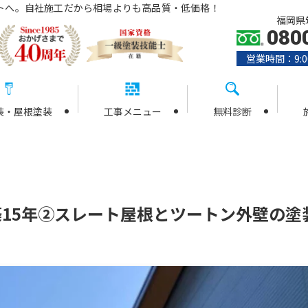
トへ。自社施工だから相場よりも高品質・低価格！
福岡県筑
080
営業時間：9:0
装・屋根塗装
工事メニュー
無料診断
築15年②スレート屋根とツートン外壁の塗