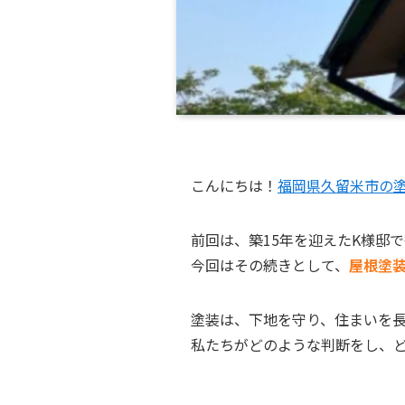
こんにちは！
福岡県久留米市の
前回は、築15年を迎えたK様邸
今回はその続きとして、
屋根塗
塗装は、下地を守り、住まいを
私たちがどのような判断をし、