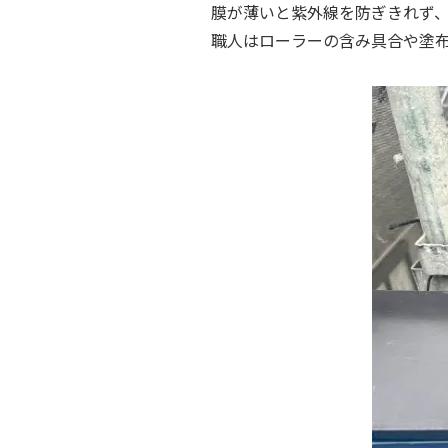
膜が薄いと紫外線を防ぎきれず
職人はローラーの含み具合や塗