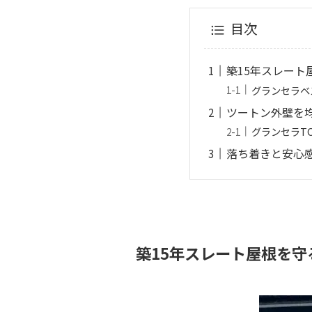
目次
築15年スレート
グランセラベ
ツートン外壁を
グランセラT
落ち着きと安心
築15年スレート屋根を