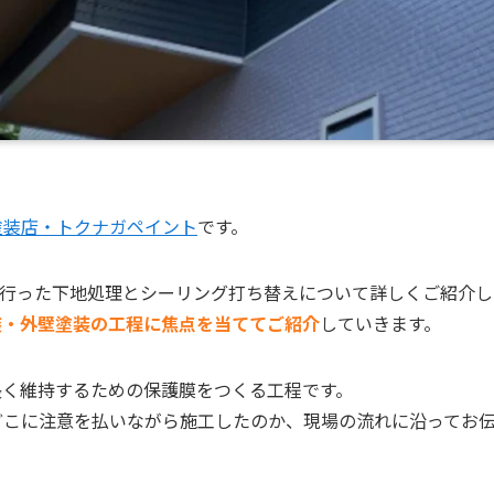
塗装店・トクナガペイント
です。
で行った下地処理とシーリング打ち替えについて詳しくご紹介
装・外壁塗装の工程に焦点を当ててご紹介
していきます。
長く維持するための保護膜をつくる工程です。
どこに注意を払いながら施工したのか、現場の流れに沿ってお