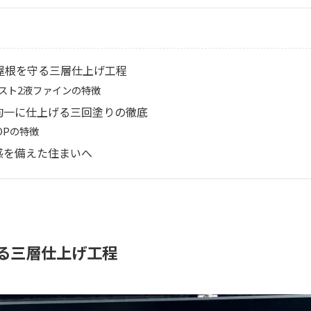
屋根を守る三層仕上げ工程
スト2液ファインの特徴
均一に仕上げる三回塗りの徹底
OPの特徴
感を備えた住まいへ
守る三層仕上げ工程