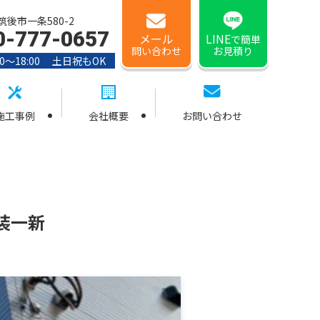
後市一条580-2
0-777-0657
メール
LINE
で簡単
問い合わせ
お見積り
0〜18:00 土日祝もOK
施工事例
会社概要
お問い合わせ
装一新