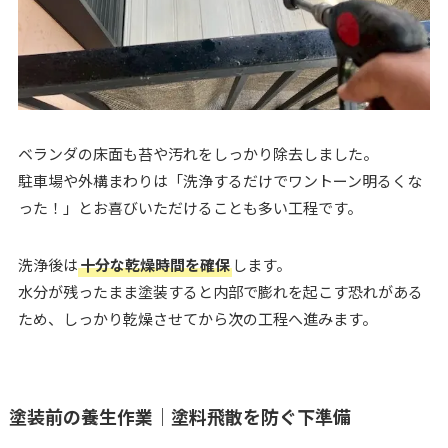
ベランダの床面も苔や汚れをしっかり除去しました。
駐車場や外構まわりは「洗浄するだけでワントーン明るくな
った！」とお喜びいただけることも多い工程です。
洗浄後は
十分な乾燥時間を確保
します。
水分が残ったまま塗装すると内部で膨れを起こす恐れがある
ため、しっかり乾燥させてから次の工程へ進みます。
塗装前の養生作業｜塗料飛散を防ぐ下準備