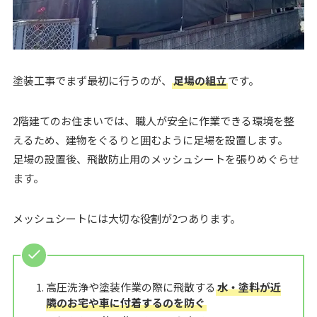
塗装工事でまず最初に行うのが、
足場の組立
です。
2階建てのお住まいでは、職人が安全に作業できる環境を整
えるため、建物をぐるりと囲むように足場を設置します。
足場の設置後、飛散防止用のメッシュシートを張りめぐらせ
ます。
メッシュシートには大切な役割が2つあります。
高圧洗浄や塗装作業の際に飛散する
水・塗料が近
隣のお宅や車に付着するのを防ぐ