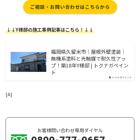
ご相談・お問い合わせはこちらから
↓↓Y様邸の施工事例記事はこちら！
↓↓
福岡県久留米市｜屋根外壁塗装｜
無機系塗料と光触媒で耐久性アッ
プ！築18年Y様邸 | トクナガペイン
ト
トクナガペイント
[A]
お客様問い合わせ専用ダイヤル
0800-777-0657