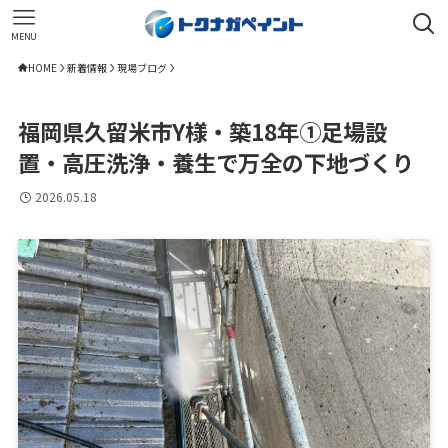
MENU
HOME
新着情報
現場ブログ
福岡県久留米市Y様・築18年①足場設
置・高圧洗浄・養生で万全の下地づくり
2026.05.18