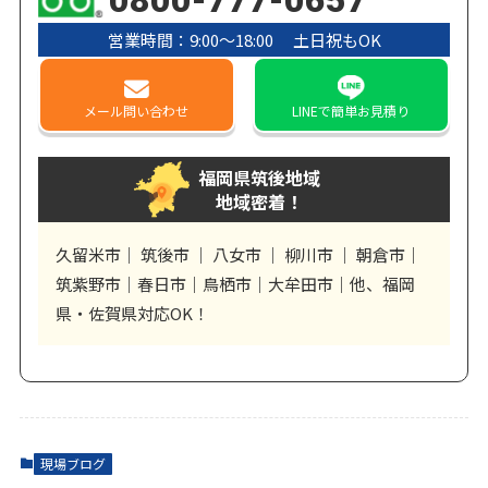
営業時間：9:00〜18:00 土日祝もOK
メール
問い合わせ
LINE
で簡単お見積り
福岡県筑後地域
地域密着！
久留米市｜ 筑後市 ｜ 八女市 ｜ 柳川市 ｜ 朝倉市｜
筑紫野市｜春日市｜鳥栖市｜大牟田市｜他、福岡
県・佐賀県対応OK！
現場ブログ