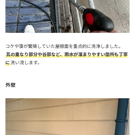
コケや藻が繁殖していた屋根面を重点的に洗浄しました。
瓦の重なり部分や谷部など、雨水が溜まりやすい箇所も丁寧
に
洗い流します。
外壁