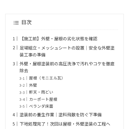
目次
【施工前】外壁・屋根の劣化状態を確認
足場組立・メッシュシートの設置｜安全な外壁塗
装工事の準備
外壁・屋根塗装前の高圧洗浄で汚れやコケを徹底
除去
屋根（モニエル瓦）
外壁
軒天・雨どい
カーポート屋根
ベランダ床面
塗装前の養生作業｜塗料飛散を防ぐ下準備
下地処理完了！次回は屋根・外壁塗装の工程へ