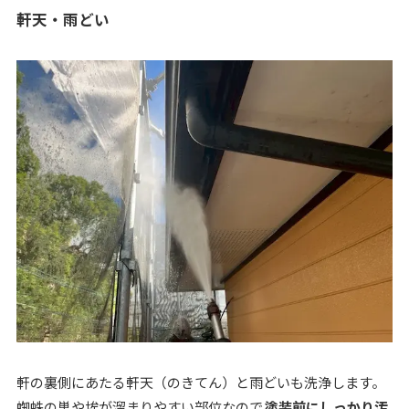
軒天・雨どい
軒の裏側にあたる軒天（のきてん）と雨どいも洗浄します。
蜘蛛の巣や埃が溜まりやすい部位なので
塗装前にしっかり汚