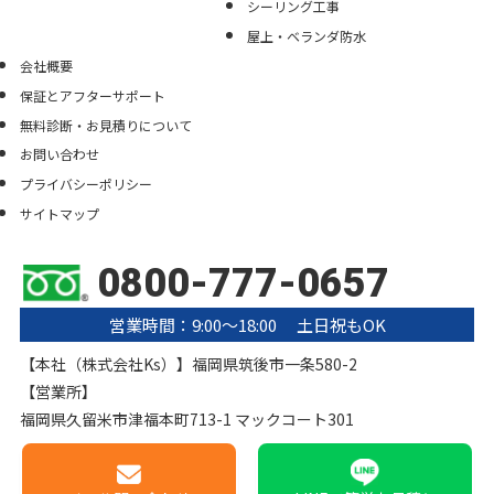
シーリング工事
屋上・ベランダ防水
会社概要
保証とアフターサポート
無料診断・お見積りについて
お問い合わせ
プライバシーポリシー
サイトマップ
0800-777-0657
営業時間：9:00〜18:00 土日祝もOK
【本社（株式会社Ks）】福岡県筑後市一条580-2
【営業所】
福岡県久留米市津福本町713-1 マックコート301