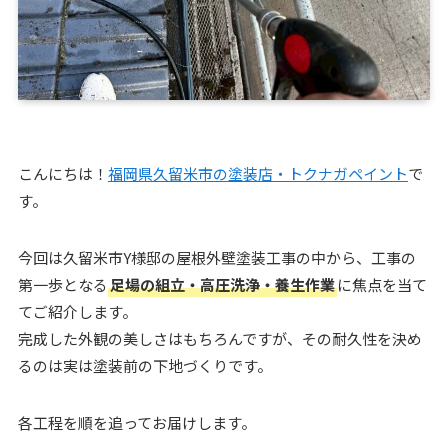
こんにちは！
福岡県久留米市の塗装店・トクナガペイント
で
す。
今回は久留米市Y様邸の屋根外壁塗装工事の中から、工事の
第一歩となる
足場の組立・高圧洗浄・養生作業
に焦点を当て
てご紹介します。
完成した外観の美しさはもちろんですが、その耐久性を決め
るのは実は塗装前の下地づくりです。
各工程を順を追ってお届けします。