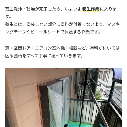
高圧洗浄・乾燥が完了したら、いよいよ
養生作業
に入りま
す。
養生とは、塗装しない部分に塗料が付着しないよう、マスキ
ングテープやビニールシートで保護する作業です。
窓・玄関ドア・エアコン室外機・植栽など、塗料が付いては
困る箇所をすべて丁寧に覆っていきます。