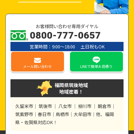
お客様問い合わせ専用ダイヤル
0800-777-0657
営業時間：9:00〜18:00 土日祝もOK
メール
問い合わせ
LINE
で簡単お見積り
福岡県筑後地域
地域密着！
久留米市｜ 筑後市 ｜ 八女市 ｜ 柳川市 ｜ 朝倉市｜
筑紫野市｜春日市｜鳥栖市｜大牟田市｜他、福岡
県・佐賀県対応OK！