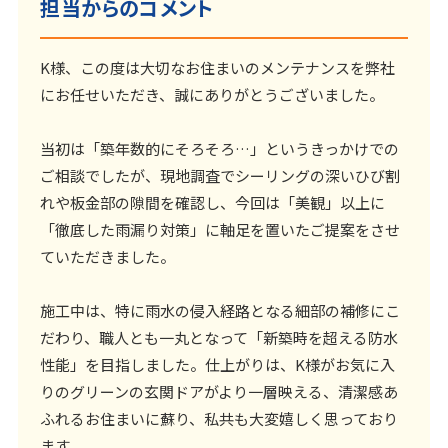
担当からのコメント
K様、この度は大切なお住まいのメンテナンスを弊社
にお任せいただき、誠にありがとうございました。
当初は「築年数的にそろそろ…」というきっかけでの
ご相談でしたが、現地調査でシーリングの深いひび割
れや板金部の隙間を確認し、今回は「美観」以上に
「徹底した雨漏り対策」に軸足を置いたご提案をさせ
ていただきました。
施工中は、特に雨水の侵入経路となる細部の補修にこ
だわり、職人とも一丸となって「新築時を超える防水
性能」を目指しました。仕上がりは、K様がお気に入
りのグリーンの玄関ドアがより一層映える、清潔感あ
ふれるお住まいに蘇り、私共も大変嬉しく思っており
ます。