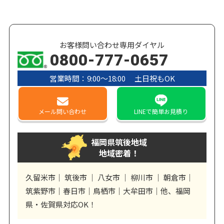
お客様問い合わせ専用ダイヤル
0800-777-0657
営業時間：9:00〜18:00 土日祝もOK
メール
問い合わせ
LINE
で簡単お見積り
福岡県筑後地域
地域密着！
久留米市｜ 筑後市 ｜ 八女市 ｜ 柳川市 ｜ 朝倉市｜
筑紫野市｜春日市｜鳥栖市｜大牟田市｜他、福岡
県・佐賀県対応OK！