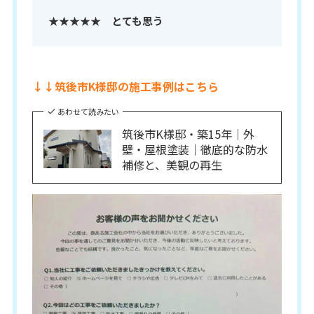
★★★★★ とても思う
↓↓筑後市K様邸の施工事例はこちら
あわせて読みたい
筑後市K様邸・築15年｜外
壁・屋根塗装｜徹底的な防水
補修と、美観の再生