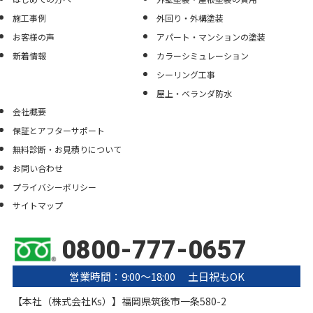
施工事例
外回り・外構塗装
お客様の声
アパート・マンションの塗装
新着情報
カラーシミュレーション
シーリング工事
屋上・ベランダ防水
会社概要
保証とアフターサポート
無料診断・お見積りについて
お問い合わせ
プライバシーポリシー
サイトマップ
0800-777-0657
営業時間：9:00〜18:00 土日祝もOK
【本社（株式会社Ks）】福岡県筑後市一条580-2