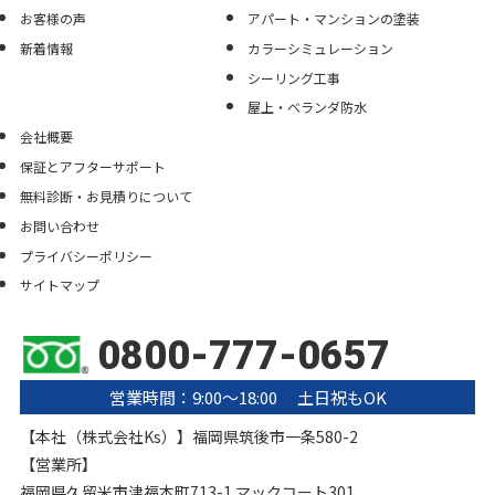
お客様の声
アパート・マンションの塗装
新着情報
カラーシミュレーション
シーリング工事
屋上・ベランダ防水
会社概要
保証とアフターサポート
無料診断・お見積りについて
お問い合わせ
プライバシーポリシー
サイトマップ
0800-777-0657
営業時間：9:00〜18:00 土日祝もOK
【本社（株式会社Ks）】福岡県筑後市一条580-2
【営業所】
福岡県久留米市津福本町713-1 マックコート301