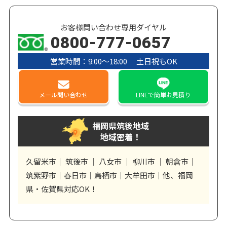
お客様問い合わせ専用ダイヤル
0800-777-0657
営業時間：9:00〜18:00 土日祝もOK
メール
問い合わせ
LINE
で簡単お見積り
福岡県筑後地域
地域密着！
久留米市｜ 筑後市 ｜ 八女市 ｜ 柳川市 ｜ 朝倉市｜
筑紫野市｜春日市｜鳥栖市｜大牟田市｜他、福岡
県・佐賀県対応OK！