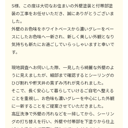
S様、この度は大切なお住まいの外壁塗装と付帯部塗
装の工事をお任せいただき、誠にありがとうございま
した。
外壁のお色味をホワイトベースから濃いグレーをベー
スにしたお色味へ一新され、新しく美しい外観となり
気持ちも新たにお過ごしでいらっしゃいますと幸いで
す。
現地調査へお伺いした際、一見したら綺麗な外壁のよ
うに見えましたが、細部まで確認するとシーリングの
ひび割れや軒天井の黒ずみ汚れが見られました。
そこで、長く安心して暮らしていけるご自宅へ整える
ことを重視し、お色味も濃いグレーを中心にした外観
に一新することをご提案させていただきました。
高圧洗浄で外壁の汚れなどを一掃してから、シーリン
グの打ち替えを行い、外壁や付帯部を下塗りから仕上