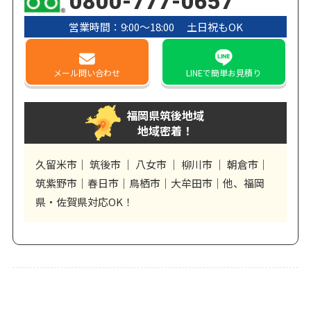
0800-777-0657
営業時間：9:00〜18:00 土日祝もOK
メール
問い合わせ
LINE
で簡単お見積り
福岡県筑後地域
地域密着！
久留米市｜ 筑後市 ｜ 八女市 ｜ 柳川市 ｜ 朝倉市｜
筑紫野市｜春日市｜鳥栖市｜大牟田市｜他、福岡
県・佐賀県対応OK！