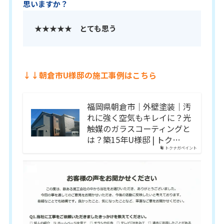
思いますか？
★★★★★
とても思う
↓↓朝倉市U様邸の施工事例はこちら
福岡県朝倉市｜外壁塗装｜汚
れに強く空気もキレイに？光
触媒のガラスコーティングと
は？築15年U様邸 | トク…
トクナガペイント