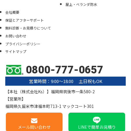
屋上・ベランダ防水
会社概要
保証とアフターサポート
無料診断・お見積りについて
お問い合わせ
プライバシーポリシー
サイトマップ
0800-777-0657
営業時間：9:00〜18:00 土日祝もOK
【本社（株式会社Ks）】福岡県筑後市一条580-2
【営業所】
福岡県久留米市津福本町713-1 マックコート301
メール
問い合わせ
LINE
で簡単お見積り