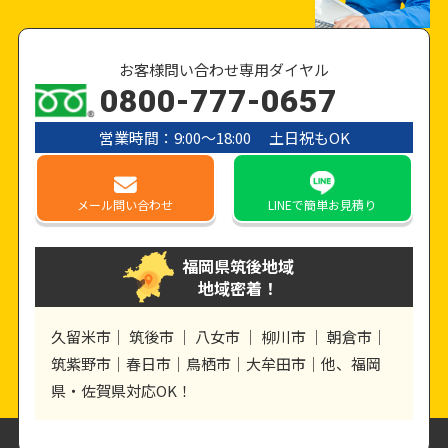
お客様問い合わせ専用ダイヤル
0800-777-0657
営業時間：9:00〜18:00 土日祝もOK
メール
問い合わせ
LINE
で簡単お見積り
福岡県筑後地域
地域密着！
久留米市｜ 筑後市 ｜ 八女市 ｜ 柳川市 ｜ 朝倉市｜
筑紫野市｜春日市｜鳥栖市｜大牟田市｜他、福岡
県・佐賀県対応OK！