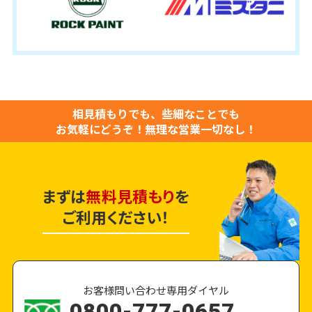
相見積もりでも、些細なことでも
お気軽にどうぞ！
無理な営業一切なし！
まずは
無料見積もり
を
ご利用ください！
お客様問い合わせ専用ダイヤル
0800-777-0657