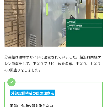
分電盤は建物のサイドに設置されていました。給湯器同様ケ
レン作業をして、下塗りでサビ止めを塗布、中塗り、上塗り
の3回塗りをしました。
外部設備塗装の際の注意点
通気口や操作部を塗らない