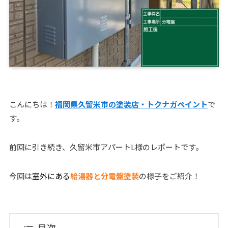
こんにちは！
福岡県久留米市の塗装店・トクナガペイント
で
す。
前回に引き続き、久留米市アパートL様のレポートです。
今回は
室外にある
給湯器と分電盤塗装
の様子をご紹介！
目次