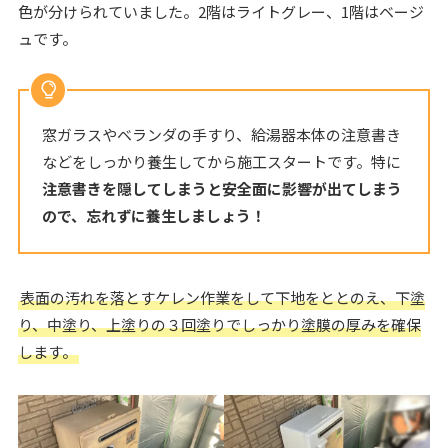
色が分けられていました。2階はライトグレー、1階はベージ
ュです。
窓ガラスやベランダの手すり、給湯器本体の注意書き
などをしっかり養生してから施工スタートです。特に
注意書きを隠してしまうと安全面に影響が出てしまう
ので、忘れずに養生しましょう！
表面の汚れを落とすケレン作業をして下地をととのえ、下塗
り、中塗り、上塗りの３回塗りでしっかり塗膜の厚みを確保
します。