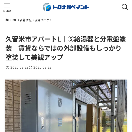
MENU
HOME
新着情報
現場ブログ
久留米市アパートL｜⑤給湯器と分電盤塗
装｜賃貸ならではの外部設備もしっかり
塗装して美観アップ
2025.09.27
2025.09.29