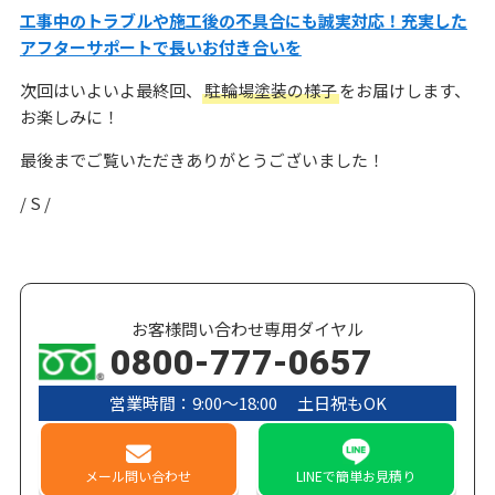
工事中のトラブルや施工後の不具合にも誠実対応！充実した
アフターサポートで長いお付き合いを
次回はいよいよ最終回、
駐輪場塗装の様子
をお届けします、
お楽しみに！
最後までご覧いただきありがとうございました！
/ S /
お客様問い合わせ専用ダイヤル
0800-777-0657
営業時間：9:00〜18:00 土日祝もOK
メール
問い合わせ
LINE
で簡単お見積り