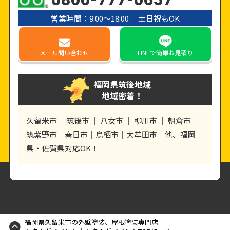
営業時間：9:00〜18:00 土日祝もOK
メール
問い合わせ
LINE
で簡単お見積り
福岡県筑後地域
地域密着！
久留米市｜ 筑後市 ｜ 八女市 ｜ 柳川市 ｜ 朝倉市｜
筑紫野市｜春日市｜鳥栖市｜大牟田市｜他、福岡
県・佐賀県対応OK！
福岡県久留米市の外壁塗装、屋根塗装専門店