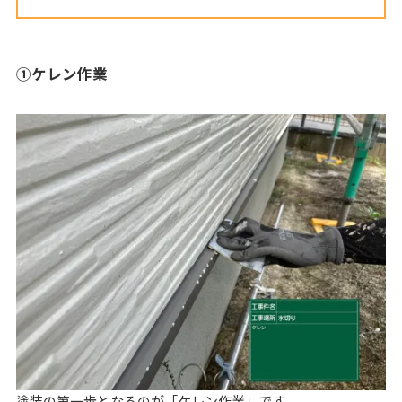
①ケレン作業
塗装の第一歩となるのが「ケレン作業」です。