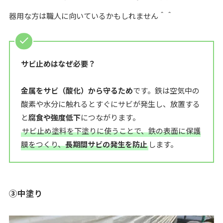
器用な方は職人に向いているかもしれません＾＾
サビ止めはなぜ必要？
金属をサビ（酸化）から守るため
です。鉄は空気中の
酸素や水分に触れるとすぐにサビが発生し、放置する
と
腐食や強度低下
につながります。
サビ止め塗料を下塗りに使うことで、鉄の表面に保護
膜をつくり、
長期間サビの発生を防止
します。
③中塗り