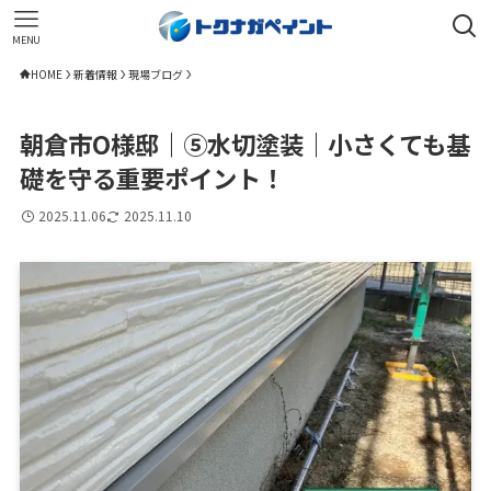
MENU
HOME
新着情報
現場ブログ
朝倉市O様邸｜⑤水切塗装｜小さくても基
礎を守る重要ポイント！
2025.11.06
2025.11.10