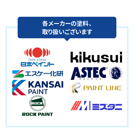
各メーカーの塗料、
取り扱いございます