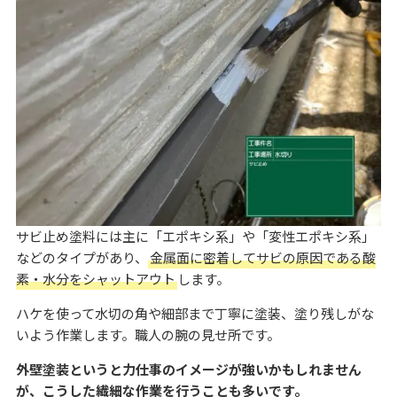
サビ止め塗料には主に「エポキシ系」や「変性エポキシ系」
などのタイプがあり、
金属面に密着してサビの原因である酸
素・水分をシャットアウト
します。
ハケを使って水切の角や細部まで丁寧に塗装、塗り残しがな
いよう作業します。職人の腕の見せ所です。
外壁塗装というと力仕事のイメージが強いかもしれません
が、こうした繊細な作業を行うことも多いです。