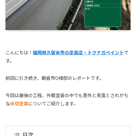
こんにちは！
福岡県久留米市の塗装店・トクナガペイント
で
す。
前回に引き続き、朝倉市O様邸のレポートです。
今回は最後の工程、外壁塗装の中でも意外と見落とされがち
な
水切塗装
についてご紹介します。
目次