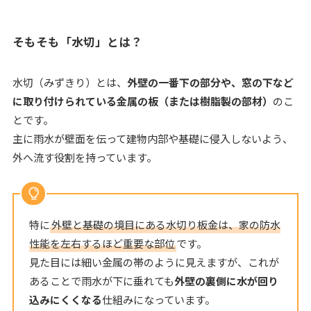
そもそも「水切」とは？
水切（みずきり）とは、
外壁の一番下の部分や、窓の下など
に取り付けられている金属の板（または樹脂製の部材）
のこ
とです。
主に雨水が壁面を伝って建物内部や基礎に侵入しないよう、
外へ流す役割を持っています。
特に
外壁と基礎の境目にある水切り板金は、家の防水
性能を左右するほど重要な部位
です。
見た目には細い金属の帯のように見えますが、これが
あることで雨水が下に垂れても
外壁の裏側に水が回り
込みにくくなる
仕組みになっています。