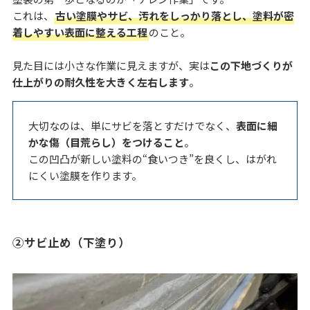
これは、
古い塗膜やサビ、汚れをしっかり落とし、塗料が密
着しやすい表面に整える工程
のこと。
見た目には小さな作業に見えますが、実は
この下地づくりが
仕上がりの耐久性を大きく左右します
。
大切なのは、単にサビを落とすだけでなく、
表面に細
かな傷（目荒らし）をつけること
。
この凹凸が新しい塗料の“食いつき”を良くし、はがれ
にくい塗膜を作ります。
②サビ止め（下塗り）