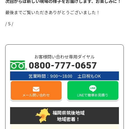
次回からは新しい現場の様子をお届けします、お楽しみに！
最後までご覧いただきありがとうございました！
/ S /
お客様問い合わせ専用ダイヤル
0800-777-0657
営業時間：9:00〜18:00 土日祝もOK
メール
問い合わせ
LINE
で簡単お見積り
福岡県筑後地域
地域密着！