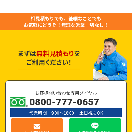
相見積もりでも、些細なことでも
お気軽にどうぞ！
無理な営業一切なし！
まずは
無料見積もり
を
ご利用ください！
お客様問い合わせ専用ダイヤル
0800-777-0657
営業時間：9:00〜18:00 土日祝もOK