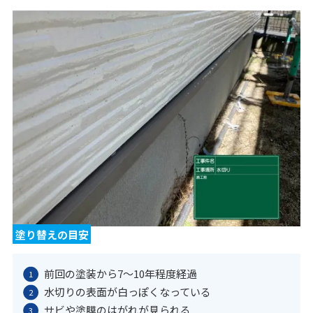
塗り替えの目安
前回の塗装から7〜10年程度経過
水切りの表面が白っぽくなっている
サビや塗膜のはがれが見られる