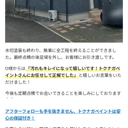
水切塗装も終わり、無事に全工程を終えることができまし
た。最終点検の後足場を外し、お客様にお引き渡しです。
O様からは
「汚れもキレイになって嬉しいです！トクナガペ
イントさんにお任せして正解でした」
と嬉しいお言葉をいた
だけました！
今後も定期点検でお会いできることを楽しみにしております
＾＾
アフターフォローも手を抜きません、トクナガペイントは安
心の保証付き！