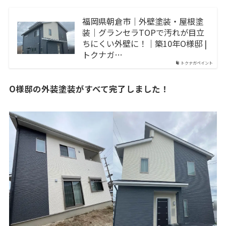
福岡県朝倉市｜外壁塗装・屋根塗
装｜グランセラTOPで汚れが目立
ちにくい外壁に！｜築10年O様邸 |
トクナガ…
トクナガペイント
O様邸の外装塗装がすべて完了しました！