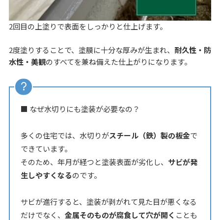
2回目の上塗りで表面をしっかりと仕上げます。
2度塗りすることで、塗膜に十分な厚みが生まれ、
耐久性・防
水性・美観
のすべてを兼ね備えた仕上がりになります。
■ なぜ水切りにも塗装が必要なの？
多くの住宅では、水切りが
スチール（鉄）製の板金
で
できています。
そのため、年月が経つと塗装表面が劣化し、
サビが発
生しやすくなる
のです。
サビが進行すると、塗装が剥がれて見た目が悪くなる
だけでなく、
金属そのものが腐食して穴が開く
ことも