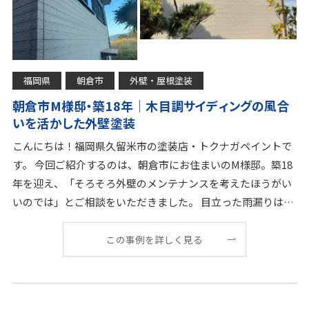
福岡県
朝倉市
外壁・屋根塗装
朝倉市M様邸・築18年｜木目調サイディングの風合
いを活かした外壁塗装
こんにちは！福岡県久留米市の塗装店・トクナガペイントで
す。 今回ご紹介するのは、朝倉市にお住まいのM様邸。築18
年を迎え、「そろそろ外壁のメンテナンスを考えたほうがい
いのでは」とご相談をいただきました。 目立った雨漏りはな
いものの、外壁のくすみや目地の傷みが気になり
この事例を詳しく見る