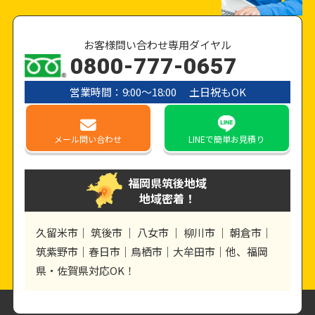
お客様問い合わせ専用ダイヤル
0800-777-0657
営業時間：9:00〜18:00 土日祝もOK
メール
問い合わせ
LINE
で簡単お見積り
福岡県筑後地域
地域密着！
久留米市｜ 筑後市 ｜ 八女市 ｜ 柳川市 ｜ 朝倉市｜
筑紫野市｜春日市｜鳥栖市｜大牟田市｜他、福岡
県・佐賀県対応OK！