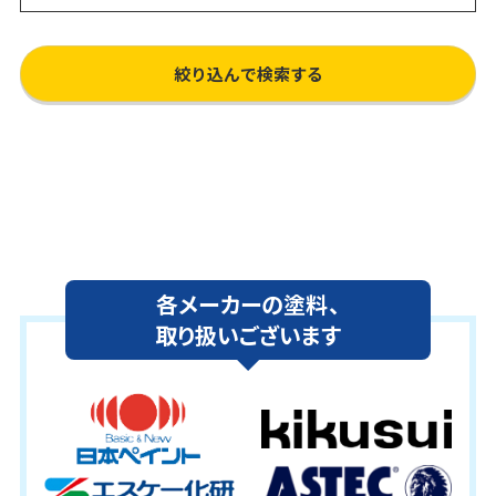
各メーカーの塗料、
取り扱いございます