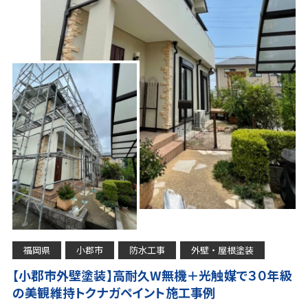
福岡県
小郡市
防水工事
外壁・屋根塗装
【小郡市外壁塗装】高耐久W無機＋光触媒で３０年級
の美観維持トクナガペイント施工事例