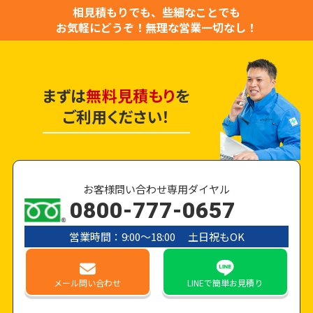
相見積もりでも、些細なことでも
お気軽にどうぞ！
無理な営業一切なし！
まずは
無料見積もり
を
ご利用ください！
お客様問い合わせ専用ダイヤル
0800-777-0657
営業時間：9:00〜18:00 土日祝もOK
メール
問い合わせ
LINE
で簡単お見積り