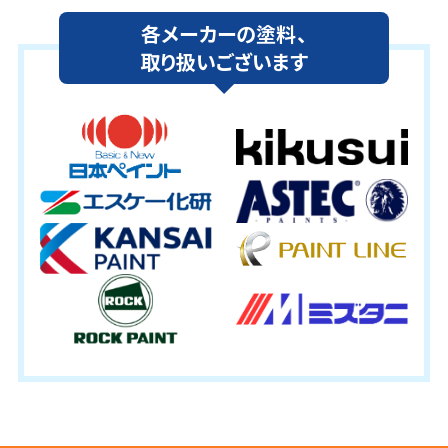
各メーカーの塗料、
取り扱いございます