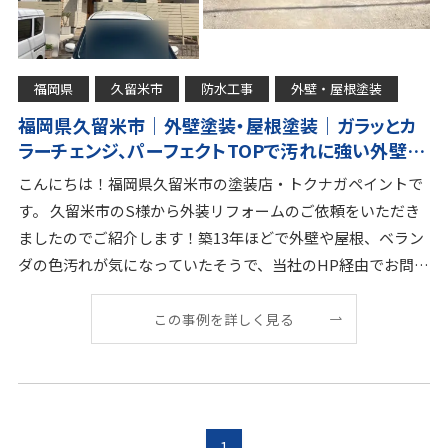
福岡県
久留米市
防水工事
外壁・屋根塗装
福岡県久留米市｜外壁塗装・屋根塗装｜ガラッとカ
ラーチェンジ、パーフェクトTOPで汚れに強い外壁へ
｜築13年様S邸
こんにちは！福岡県久留米市の塗装店・トクナガペイントで
す。 久留米市のS様から外装リフォームのご依頼をいただき
ましたのでご紹介します！築13年ほどで外壁や屋根、ベラン
ダの色汚れが気になっていたそうで、当社のHP経由でお問い
合わせくださいました。 誠にありがとうござい
この事例を詳しく見る
1