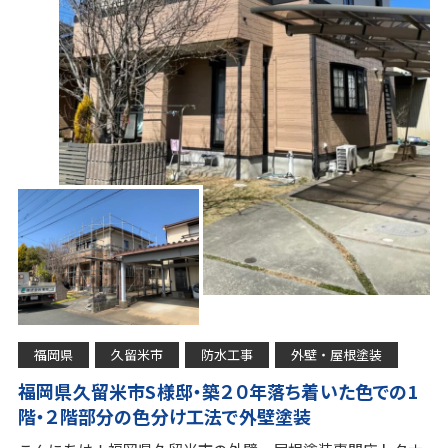
福岡県
久留米市
防水工事
外壁・屋根塗装
福岡県久留米市S様邸・築２０年落ち着いた色での1
階・２階部分の色分け工法で外壁塗装