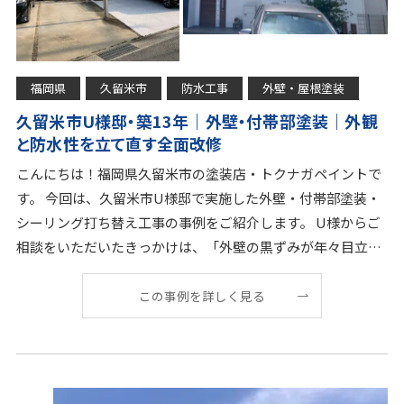
福岡県
久留米市
防水工事
外壁・屋根塗装
久留米市U様邸・築13年｜外壁・付帯部塗装｜外観
と防水性を立て直す全面改修
こんにちは！福岡県久留米市の塗装店・トクナガペイントで
す。 今回は、久留米市U様邸で実施した外壁・付帯部塗装・
シーリング打ち替え工事の事例をご紹介します。 U様からご
相談をいただいたきっかけは、「外壁の黒ずみが年々目立っ
てきて、来客時に少し気になるようになった」とい
この事例を詳しく見る